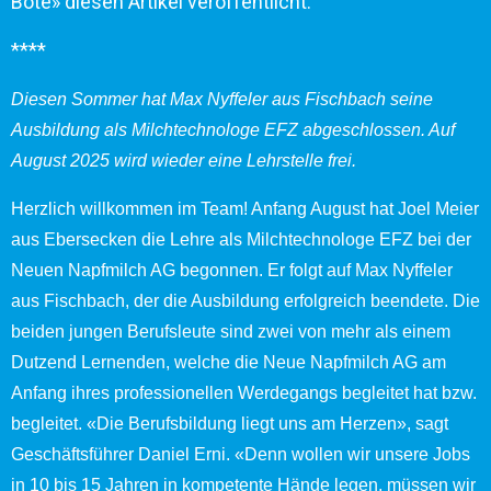
Bote» diesen Artikel veröffentlicht:
****
Diesen Sommer hat Max Nyffeler aus Fischbach seine
Ausbildung als Milchtechnologe EFZ abgeschlossen. Auf
August 2025 wird wieder eine Lehrstelle frei.
Herzlich willkommen im Team! Anfang August hat Joel Meier
aus Ebersecken die Lehre als Milchtechnologe EFZ bei der
Neuen Napfmilch AG begonnen. Er folgt auf Max Nyffeler
aus Fischbach, der die Ausbildung erfolgreich beendete. Die
beiden jungen Berufsleute sind zwei von mehr als einem
Dutzend Lernenden, welche die Neue Napfmilch AG am
Anfang ihres professionellen Werdegangs begleitet hat bzw.
begleitet. «Die Berufsbildung liegt uns am Herzen», sagt
Geschäftsführer Daniel Erni. «Denn wollen wir unsere Jobs
in 10 bis 15 Jahren in kompetente Hände legen, müssen wir