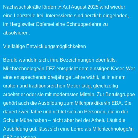
Nachwuchskräfte fördern.» Auf August 2025 wird wieder
eine Lehrstelle frei. Interessierte sind herzlich eingeladen,
im Hergiswiler Opfersei eine Schnupperlehre zu
absolvieren.
Vielfältige Entwicklungsmöglichkeiten
Berufe wandeln sich, ihre Bezeichnungen ebenfalls.
Milchtechnologe/in EFZ entspricht dem einstigen Käser. Wer
eine entsprechende dreijährige Lehre wählt, ist in einem
uralten und traditionsreichen Metier tätig, gleichzeitig
arbeitet er oder sie mit modernsten Mitteln. Zur Berufsgruppe
gehört auch die Ausbildung zum Milchpraktiker/in EBA. Sie
dauert zwei Jahre und richtet sich an Personen, die in der
Schule Mühe haben – nicht aber bei der Arbeit. Läuft die
Ausbildung gut, lässt sich eine Lehre als Milchtechnologe/in
EFZ anhängen.