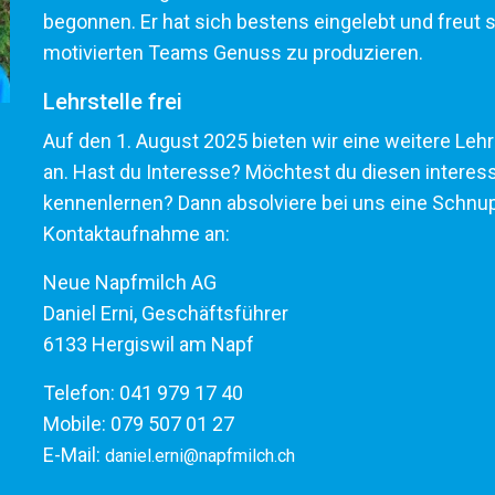
begonnen. Er hat sich bestens eingelebt und freut s
motivierten Teams Genuss zu produzieren.
Lehrstelle frei
Auf den 1. August 2025 bieten wir eine weitere Leh
an. Hast du Interesse? Möchtest du diesen interes
kennenlernen? Dann absolviere bei uns eine Schnup
Kontaktaufnahme an:
Neue Napfmilch AG
Daniel Erni, Geschäftsführer
6133 Hergiswil am Napf
Telefon: 041 979 17 40
Mobile: 079 507 01 27
E-Mail:
daniel.erni@napfmilch.ch