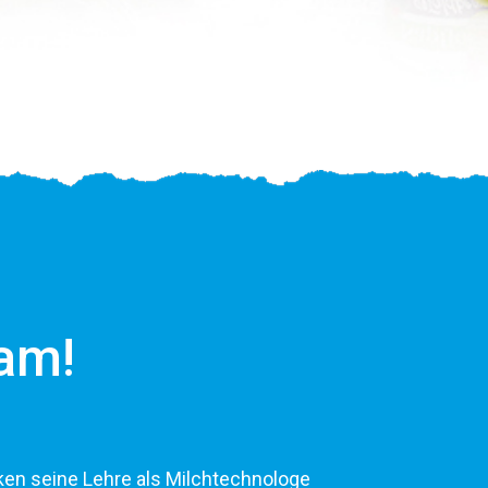
am!
ken seine Lehre als Milchtechnologe