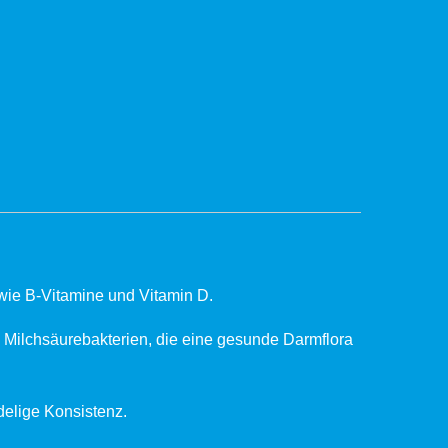
owie B-Vitamine und Vitamin D.
nde Milchsäurebakterien, die eine gesunde Darmflora
udelige Konsistenz.