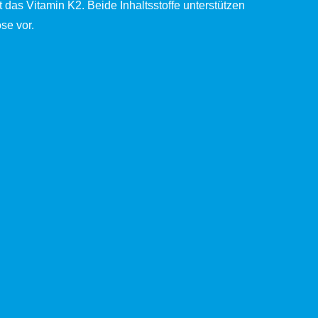
t das Vitamin K2. Beide Inhaltsstoffe unterstützen
se vor.
Kontakt
Jobs
Impressum